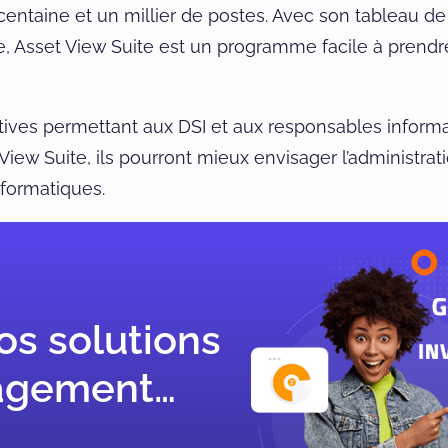
aine et un millier de postes. Avec son tableau de b
e, Asset View Suite est un programme facile à prendre
tives permettant aux DSI et aux responsables informat
 View Suite, ils pourront mieux envisager l’administra
nformatiques.
os solutions
agement…