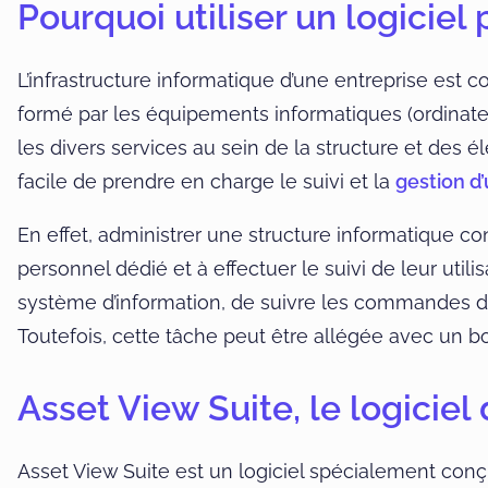
Pourquoi utiliser un logiciel
L’infrastructure informatique d’une entreprise est
formé par les équipements informatiques (ordinateurs,
les divers services au sein de la structure et des 
facile de prendre en charge le suivi et la
gestion d
En effet, administrer une structure informatique con
personnel dédié et à effectuer le suivi de leur uti
système d’information, de suivre les commandes de 
Toutefois, cette tâche peut être allégée avec un bo
Asset View Suite, le logiciel
Asset View Suite est un logiciel spécialement conçu