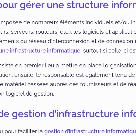
 pour gérer une structure infor
 composée de nombreux éléments individuels et/ou int
 serveurs, routeurs, etc.), les logiciels et applicatio
éléments du réseau d’interconnexion et de connexion ex
’une infrastructure informatique
, surtout si celle-ci e
siste en premier lieu à mettre en place l’organisation 
lisation. Ensuite, le responsable est également tenu d
matériel passées auprès des fournisseurs et de réalis
n logiciel de gestion.
 de gestion d’infrastructure i
 pour faciliter la
gestion d’infrastructure informatiq