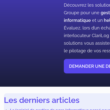
Découvrez les solution
Groupe pour une
gest
informatique
et un
hel
Évaluez, lors d’un éch
interlocuteur ClariLo
solutions vous assiste
le pilotage de vos res
DEMANDER UNE 
Les derniers articles