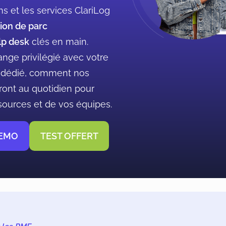
s et les services ClariLog
ion de parc
p desk
clés en main.
ange privilégié avec votre
g dédié, comment nos
ront au quotidien pour
sources et de vos équipes.
DEMO
TEST OFFERT