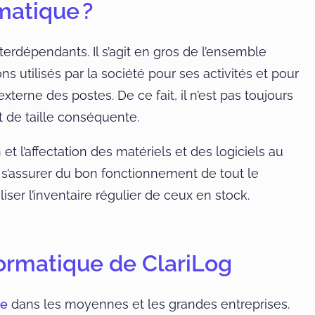
matique ?
erdépendants. Il s’agit en gros de l’ensemble
ns utilisés par la société pour ses activités et pour
terne des postes. De ce fait, il n’est pas toujours
st de taille conséquente.
et l’affectation des matériels et des logiciels au
e s’assurer du bon fonctionnement de tout le
er l’inventaire régulier de ceux en stock.
nformatique de ClariLog
ue
dans les moyennes et les grandes entreprises.