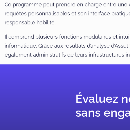
Ce programme peut prendre en charge entre une cent
requêtes personnalisables et son interface pratiqu
responsable habilité.
Il comprend plusieurs fonctions modulaires et intui
informatique. Grâce aux résultats d’analyse d’Asset
également administratifs de leurs infrastructures i
Évaluez n
sans eng