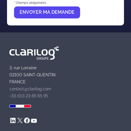
* Champs obligatoires
3, rue Lorraine
02100 SAINT-QUENTIN
FRANCE
contact@clarilog.com
+33 (0)3 23 65 65 95
LinkedIn
X
Facebook
YouTube