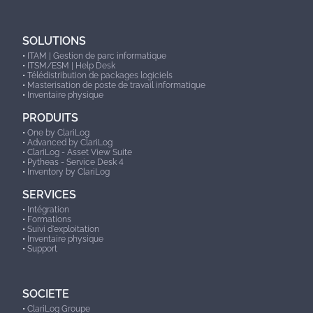
SOLUTIONS
•
ITAM | Gestion de parc informatique
•
ITSM/ESM | Help Desk
•
Télédistribution de packages logiciels
•
Masterisation de poste de travail informatique
•
Inventaire physique
PRODUITS
•
One by ClariLog
•
Advanced by ClariLog
•
ClariLog - Asset View Suite
•
Pytheas - Service Desk 4
•
Inventory by ClariLog
SERVICES
•
Intégration
•
Formations
•
Suivi d'exploitation
•
Inventaire physique
•
Support
SOCIETE
•
ClariLog Groupe