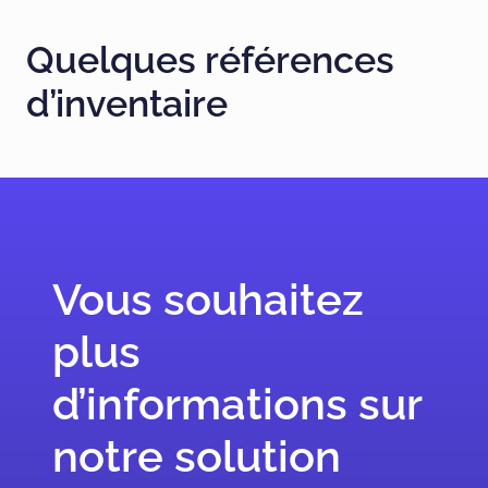
Quelques références
d’inventaire
Vous souhaitez
plus
d’informations sur
notre solution